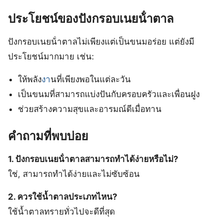
ประโยชน์ของปังกรอบเนยน้ําตาล
ปังกรอบเนยน้ําตาลไม่เพียงแต่เป็นขนมอร่อย แต่ยังมี
ประโยชน์มากมาย เช่น:
ให้พลัง
งา
นที่เพียงพอในแต่ละวัน
เป็นขนมที่สามารถแบ่งปันกับครอบครัวและเพื่อนฝูง
ช่วยสร้างความสุขและอารมณ์ดีเมื่อทาน
คำถามที่พบบ่อย
1. ปังกรอบเนยน้ําตาลสามารถทำได้ง่ายหรือไม่?
ใช่, สามารถทำได้ง่ายและไม่ซับซ้อน
2. ควรใช้น้ำตาลประเภทไหน?
ใช้น้ำตาลทรายทั่วไปจะดีที่สุด