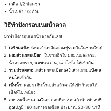
เกลือ 1/2 ช้อนชา
น้ำเปล่า 1/2 ถ้วย
วิธีทำปังกรอบเนยน้ําตาล
มาทำปังกรอบเนยน้ําตาลกันเลย!
เตรียมแป้ง:
ร่อนแป้งสาลีและผงฟูรวมกันในชามใหญ่
ผสมส่วนผสมเปียก:
ในชามอีกใบ ผสมเนยละลาย,
น้ำตาลทราย, นมข้นหวาน, และไข่ไก่ให้เข้ากัน
รวมส่วนผสม:
เทส่วนผสมเปียกลงในส่วนผสมแป้งและ
คนให้เข้ากัน
เพิ่มน้ำ:
ค่อยๆ เติมน้ำเปล่าแล้วคนให้เข้ากันจนได้
เนื้อที่ไม่เหนียว
อบ:
เทเนื้อขนมลงในถาดอบที่ทาเนยแล้วนำเข้าอบที่
อุณหภูมิ 180 องศาเซลเซียส ประมาณ 20-30 นาที