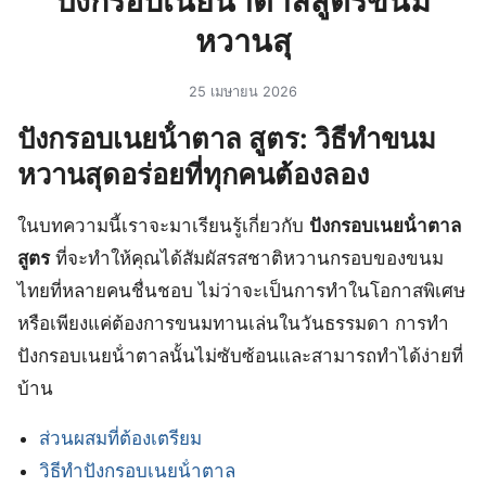
ปังกรอบเนยน้ําตาลสูตรขนม
หวานสุ
25 เมษายน 2026
ปังกรอบเนยน้ําตาล สูตร: วิธีทำขนม
หวานสุดอร่อยที่ทุกคนต้องลอง
ในบทความนี้เราจะมาเรียนรู้เกี่ยวกับ
ปังกรอบเนยน้ําตาล
สูตร
ที่จะทำให้คุณได้สัมผัสรสชาติหวานกรอบของขนม
ไทยที่หลายคนชื่นชอบ ไม่ว่าจะเป็นการทำในโอกาสพิเศษ
หรือเพียงแค่ต้องการขนมทานเล่นในวันธรรมดา การทำ
ปังกรอบเนยน้ําตาลนั้นไม่ซับซ้อนและสามารถทำได้ง่ายที่
บ้าน
ส่วนผสมที่ต้องเตรียม
วิธีทำปังกรอบเนยน้ําตาล