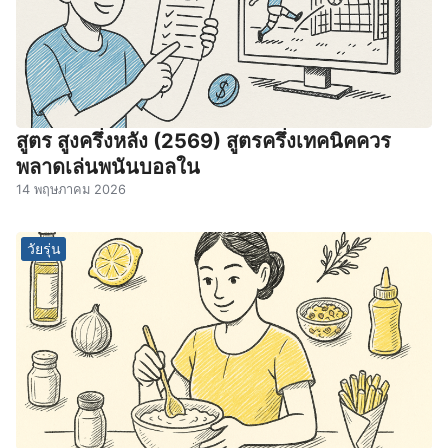
สูตร สูงครึ่งหลัง (2569) สูตรครึ่งเทคนิคควร
พลาดเล่นพนันบอลใน
14 พฤษภาคม 2026
วัยรุ่น