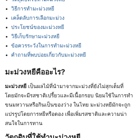
วิธีการทำมะม่วงหยี
เคล็ดลับการเลือกมะม่วง
ประโยชน์ของมะม่วงหยี
วิธีเก็บรักษามะม่วงหยี
ข้อควรระวังในการทำมะม่วงหยี
คำถามที่พบบ่อยเกี่ยวกับมะม่วงหยี
มะม่วงหยีคืออะไร?
มะม่วงหยี
เป็นผลไม้ที่นำมาจากมะม่วงที่ยังไม่สุกเต็มที่
โดยมักจะมีรสชาติเปรี้ยวและมีเนื้อกรอบ นิยมใช้ในการทำ
ขนมหวานหรือกินเป็นของว่าง ในไทย มะม่วงหยีมักจะถูก
แปรรูปโดยการหยีหรือดอง เพื่อเพิ่มรสชาติและความน่า
สนใจในการทาน
วัตถุดิบที่ใช้ทำมะม่วงหยี