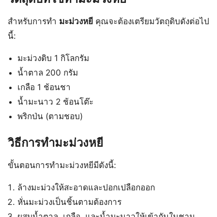
สำหรับการทำ
มะม่วงหยี
คุณจะต้องเตรียมวัตถุดิบดังต่อไป
นี้:
มะม่วงดิบ 1 กิโลกรัม
น้ำตาล 200 กรัม
เกลือ 1 ช้อนชา
น้ำมะนาว 2 ช้อนโต๊ะ
พริกป่น (ตามชอบ)
วิธีการทำมะม่วงหยี
ขั้นตอนการทำมะม่วงหยีมีดังนี้:
ล้างมะม่วงให้สะอาดและปอกเปลือกออก
หั่นมะม่วงเป็นชิ้นตามต้องการ
ผสมน้ำตาล, เกลือ, และน้ำมะนาวให้เข้ากันในชาม