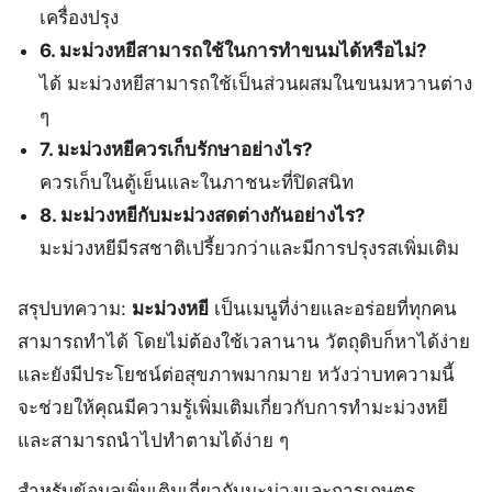
เครื่องปรุง
6. มะม่วงหยีสามารถใช้ในการทำขนมได้หรือไม่?
ได้ มะม่วงหยีสามารถใช้เป็นส่วนผสมในขนมหวานต่าง
ๆ
7. มะม่วงหยีควรเก็บรักษาอย่างไร?
ควรเก็บในตู้เย็นและในภาชนะที่ปิดสนิท
8. มะม่วงหยีกับมะม่วงสดต่างกันอย่างไร?
มะม่วงหยีมีรสชาติเปรี้ยวกว่าและมีการปรุงรสเพิ่มเติม
สรุปบทความ:
มะม่วงหยี
เป็นเมนูที่ง่ายและอร่อยที่ทุกคน
สามารถทำได้ โดยไม่ต้องใช้เวลานาน วัตถุดิบก็หาได้ง่าย
และยังมีประโยชน์ต่อสุขภาพมากมาย หวังว่าบทความนี้
จะช่วยให้คุณมีความรู้เพิ่มเติมเกี่ยวกับการทำมะม่วงหยี
และสามารถนำไปทำตามได้ง่าย ๆ
สำหรับข้อมูลเพิ่มเติมเกี่ยวกับมะม่วงและการเกษตร