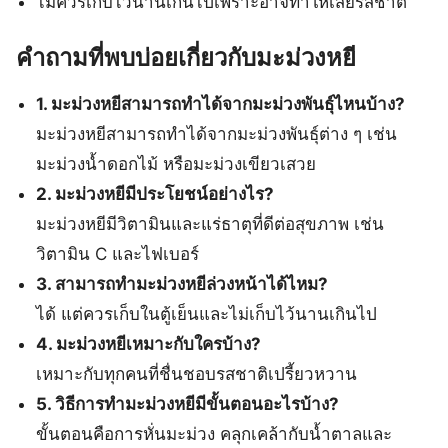
ไม่ควรเก็บไว้นานเกินไปเพราะอาจทำให้เสียรสชาติ
คำถามที่พบบ่อยเกี่ยวกับมะม่วงหยี
1. มะม่วงหยีสามารถทำได้จากมะม่วงพันธุ์ไหนบ้าง?
มะม่วงหยีสามารถทำได้จากมะม่วงพันธุ์ต่าง ๆ เช่น
มะม่วงน้ำดอกไม้ หรือมะม่วงเขียวเสวย
2. มะม่วงหยีมีประโยชน์อย่างไร?
มะม่วงหยีมีวิตามินและแร่ธาตุที่ดีต่อสุขภาพ เช่น
วิตามิน C และไฟเบอร์
3. สามารถทำมะม่วงหยีล่วงหน้าได้ไหม?
ได้ แต่ควรเก็บในตู้เย็นและไม่เก็บไว้นานเกินไป
4. มะม่วงหยีเหมาะกับใครบ้าง?
เหมาะกับทุกคนที่ชื่นชอบรสชาติเปรี้ยวหวาน
5. วิธีการทำมะม่วงหยีมีขั้นตอนอะไรบ้าง?
ขั้นตอนคือการหั่นมะม่วง คลุกเคล้ากับน้ำตาลและ