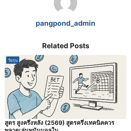
pangpond_admin
Related Posts
วัยรุ่น
สูตร สูงครึ่งหลัง (2569) สูตรครึ่งเทคนิคควร
พลาดเล่นพนันบอลใน