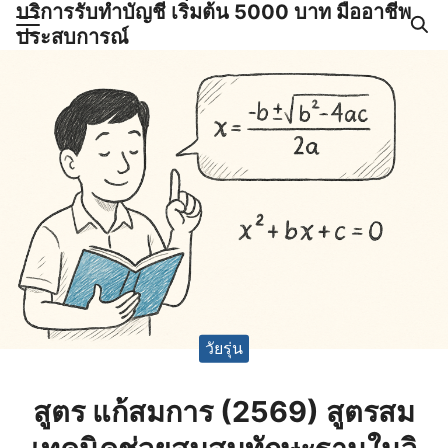
บริการรับทำบัญชี เริ่มต้น 5000 บาท มืออาชีพ
Skip
ประสบการณ์
to
Search
content
for:
ำบัญชีและภาษีครบวงจร |
GPOND
วัยรุ่น
สูตร แก้สมการ (2569) สูตรสม