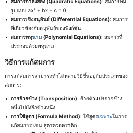
สมการกำลังสอง (Quadratic Equations)
: สมการที่มี
รูปแบบ ax² + bx + c = 0
สมการเชิงอนุพันธ์ (Differential Equations)
: สมการ
ที่เกี่ยวข้องกับอนุพันธ์ของฟังก์ชัน
สมการพหุ
นาม
(Polynomial Equations)
: สมการที่
ประกอบด้วยพหุนาม
วิธีการแก้สมการ
การแก้สมการสามารถทำได้หลายวิธีขึ้นอยู่กับประเภทของ
สมการ:
การย้ายข้าง (Transposition)
: ย้ายตัวแปรจากข้าง
หนึ่งไปยังอีกข้างหนึ่ง
การใช้สูตร (Formula Method)
: ใช้สูตร
เฉพาะ
ในการ
แก้สมการ เช่น สูตรควอดราติก