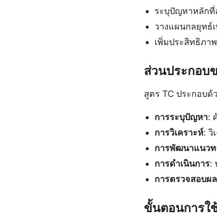
ระบุปัญหาหลักที
วางแผนกลยุทธ์เพ
เพิ่มประสิทธิภ
ส่วนประกอบขอ
สูตร TC ประกอบด้วย
การระบุปัญหา
: 
การวิเคราะห์
: ว
การพัฒนาแนวท
การดำเนินการ
:
การตรวจสอบผลล
ขั้นตอนการใช้