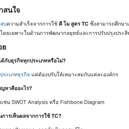
น่าสนใจ
ะสบ
ความสำเร็จจากการใช้
คี โม สูตร TC
ซึ่งสามารถศึกษาเพิ
โดยเฉพาะในด้านการพัฒนากลยุทธ์และการปรับปรุงประสิ
อย
้ได้กับธุรกิจทุกประเภทหรือไม่?
ประเภทธุรกิจ
แต่ต้องปรับให้เหมาะสมกับแต่ละองค์กร
์ปัญหาคืออะไร?
ือเช่น SWOT Analysis หรือ Fishbone Diagram
่ในการเห็นผลจากการใช้ TC?