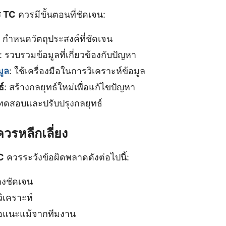
ร TC
ควรมีขั้นตอนที่ชัดเจน:
: กำหนดวัตถุประสงค์ที่ชัดเจน
: รวบรวมข้อมูลที่เกี่ยวข้องกับปัญหา
มูล
: ใช้เครื่องมือในการวิเคราะห์ข้อมูล
์
: สร้างกลยุทธ์ใหม่เพื่อแก้ไขปัญหา
 ทดสอบและปรับปรุงกลยุทธ์
ควรหลีกเลี่ยง
C
ควรระวังข้อผิดพลาดดังต่อไปนี้:
างชัดเจน
ิเคราะห์
สนอแนะแม้จากทีมงาน