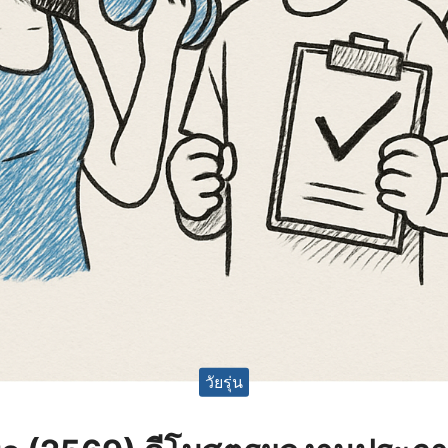
วัยรุ่น