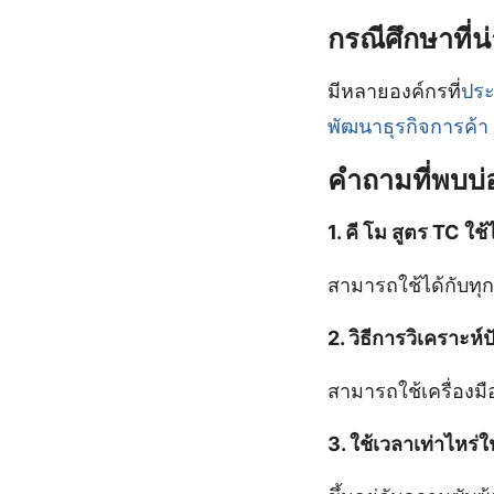
กรณีศึกษาที่
มีหลายองค์กรที่
ปร
พัฒนาธุรกิจการค้า
คำถามที่พบบ่
1. คี โม สูตร TC ใช
สามารถใช้ได้กับทุก
2. วิธีการวิเคราะห
สามารถใช้เครื่องม
3. ใช้เวลาเท่าไหร