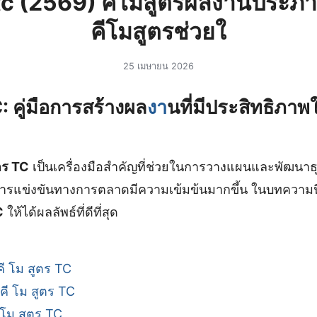
ร tc (2569) คีโมสูตรผลงานประ
คีโมสูตรช่วยใ
25 เมษายน 2026
: คู่มือการสร้างผล
งา
นที่มีประสิทธิภา
ูตร TC
เป็นเครื่องมือส
คัญที่ช่วยในการวางแผนและพัฒนาธุ
่การแข่งขันทางการตลาดมีความเข้มข้นมากขึ้น ในบทความ
C
ให้ได้ผลลัพธ์ที่ดีที่สุด
 โม สูตร TC
ี โม สูตร TC
 โม สูตร TC