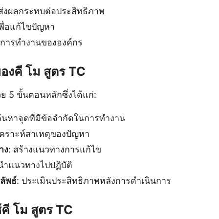
่ส่งผลกระทบต่อประสิทธิภาพ
ื่อแก้ไขปัญหา
าพการทำงานขององค์กร
งคี โม สูตร TC
 5 ขั้นตอนหลักซึ่งได้แก่:
ค้นหาจุดที่มีข้อจำกัดในการทำงาน
ิเคราะห์สาเหตุของปัญหา
าง
: สร้างแนวทางการแก้ไข
 นำแนวทางไปปฏิบัติ
ัพธ์
: ประเมินประสิทธิภาพหลังการดำเนินการ
คี โม สูตร TC