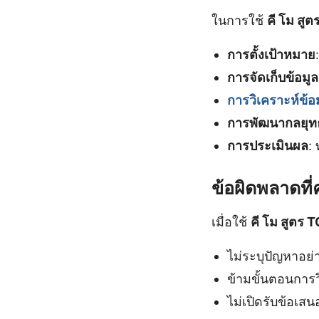
ในการใช้
คี โม สูต
การตั้งเป้าหมาย
การจัดเก็บข้อมูล
การวิเคราะห์ข้อ
การพัฒนากลยุทธ
การประเมินผล
:
ข้อผิดพลาดที่
เมื่อใช้
คี โม สูตร T
ไม่ระบุปัญหาอย่
ข้ามขั้นตอนการว
ไม่เปิดรับข้อเ