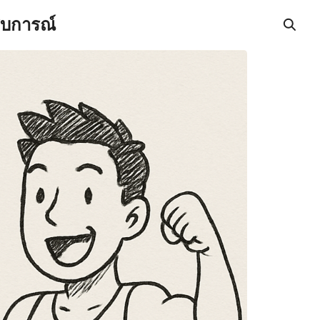
สบการณ์