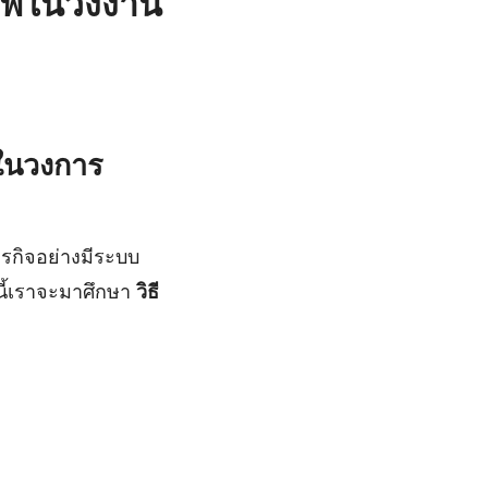
ภาพในวงงาน
พในวงการ
รกิจอย่างมีระบบ
นี้เราจะมาศึกษา
วิธี