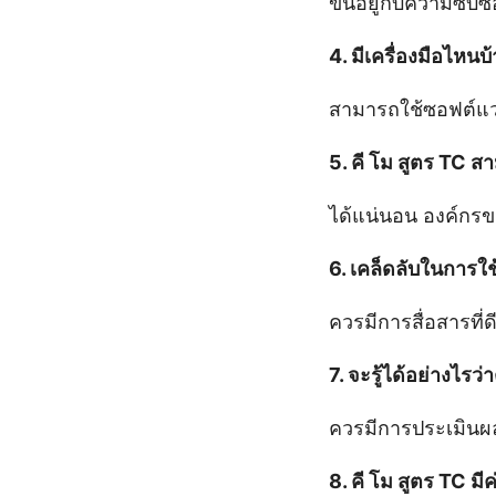
ขึ้นอยู่กับความซั
4. มีเครื่องมือไหนบ
สามารถใช้ซอฟต์แวร
5. คี โม สูตร TC 
ได้แน่นอน องค์กรข
6. เคล็ดลับในการใช
ควรมีการสื่อสารที
7. จะรู้ได้อย่างไรว่
ควรมีการประเมินผ
8. คี โม สูตร TC ม