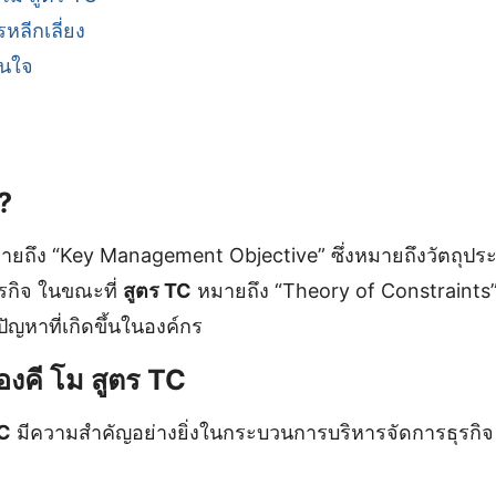
หลีกเลี่ยง
สนใจ
?
หมายถึง “Key Management Objective” ซึ่งหมายถึงวัตถุปร
รกิจ ในขณะที่
สูตร TC
หมายถึง “Theory of Constraints” 
ัญหาที่เกิดขึ้นในองค์กร
งคี โม สูตร TC
TC
มีความสำคัญอย่างยิ่งในกระบวนการบริหารจัดการธุรกิจ เ