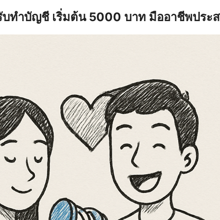
รับทำบัญชี เริ่มต้น 5000 บาท มืออาชีพประ
earch
r: