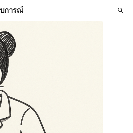
สบการณ์