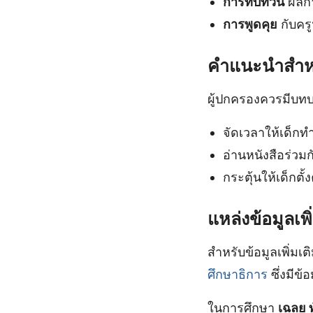
การทบทวน
ผลกา
การพูดคุย
กับครู
คำแนะนำสำหร
ผู้ปกครองควรมีบทบ
จัดเวลาให้เด็กท
อ่านหนังสือร่วมก
กระตุ้นให้เด็กตั
แหล่งข้อมูลเพิ
สำหรับข้อมูลเพิ่มเ
ศึกษาธิการ
ซึ่งมีข้
ในการศึกษา
เฉลย ท