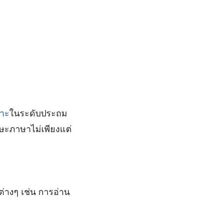
าะ
ในระดับประถม
ักษะภาษาไม่เพียงแต่
ะต่างๆ เช่น การอ่าน