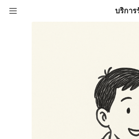
Skip
บริการ
to
content
S
fo
ำบัญชีและภาษีครบวงจร |
GPOND