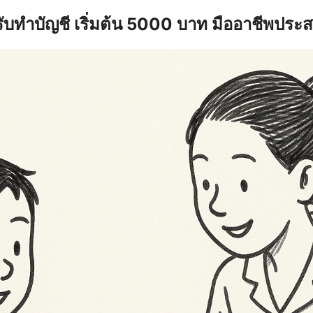
รับทำบัญชี เริ่มต้น 5000 บาท มืออาชีพประ
earch
r: