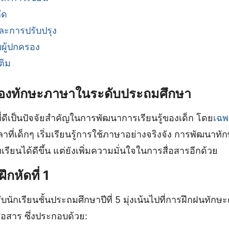
ัด
ะการปรับปรุง
ผู้ปกครอง
ติม
องทักษะภาษาในระดับประถมศึกษา
ี่ดีเป็นปัจจัยสำคัญในการพัฒนาการเรียนรู้ของเด็ก โดย
เฉพ
วลาที่เด็กๆ เริ่มเรียนรู้การใช้ภาษาอย่างจริงจัง การพัฒนาท
เรียนได้ดีขึ้น แต่ยังเพิ่มความมั่นใจในการสื่อสารอีกด้วย
กหัดที่ 1
ับนักเรียนชั้นประถมศึกษาปีที่ 5 มุ่งเน้นไปที่การฝึกฝนทักษ
่อสาร ซึ่งประกอบด้วย: