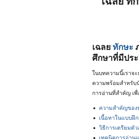
เฉลย ทัก
เฉลย
ทักษะ
ภ
ศึกษาที่มีปร
ในบทความนี้เราจะ
ความพร้อมสำหรับนั
การอ่านที่สำคัญ เ
ความสำคัญของท
เนื้อหาในแบบฝึกห
วิธีการเตรียมต
เทคนิคการอ่าน