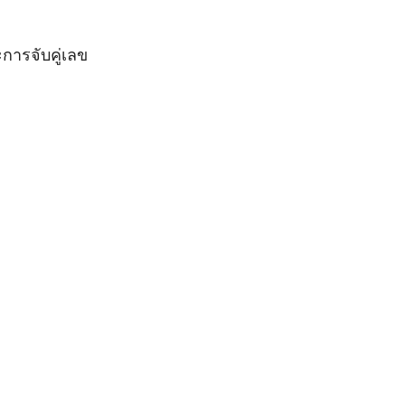
การจับคู่เลข