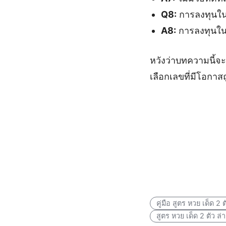
Q8:
การลงทุนใน
A8:
การลงทุนในห
หวังว่าบทความนี้จะ
เลือกเลขที่มีโอกาส
คู่มือ สูตร หวย เด็ด 2 ต
สูตร หวย เด็ด 2 ตัว ล่