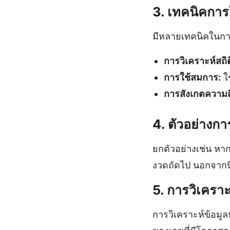
3. เทคนิคการใ
มีหลายเทคนิคในการใ
การวิเคราะห์สถิต
การใช้สมการ:
ใ
การสังเกตความถี
4. ตัวอย่างก
ยกตัวอย่างเช่น หาก
งวดถัดไป นอกจากนี้
5. การวิเคราะ
การวิเคราะห์ข้อมูล