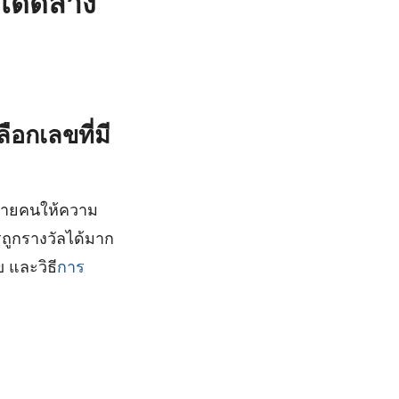
เด็ดล่าง
ือกเลขที่มี
หลายคนให้ความ
รถูกรางวัลได้มาก
 และวิธี
การ