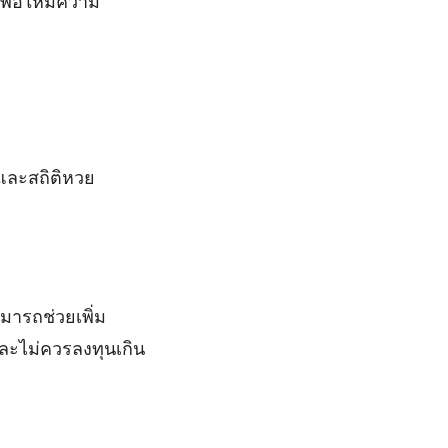
พื่อให้มีความ
ลและสถิติหวย
ามารถช่วยเพิ่ม
ละไม่ควรลงทุนเกิน