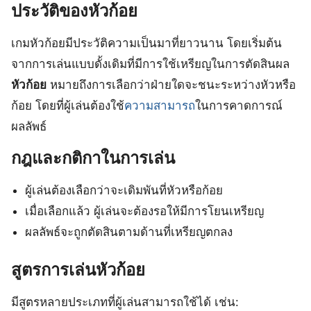
ประวัติของหัวก้อย
เกมหัวก้อยมีประวัติความเป็นมาที่ยาวนาน โดยเริ่มต้น
จากการเล่นแบบดั้งเดิมที่มีการใช้เหรียญในการตัดสินผล
หัวก้อย
หมายถึงการเลือกว่าฝ่ายใดจะชนะระหว่างหัวหรือ
ก้อย โดยที่ผู้เล่นต้องใช้
ความสามารถ
ในการคาดการณ์
ผลลัพธ์
กฎและกติกาในการเล่น
ผู้เล่นต้องเลือกว่าจะเดิมพันที่หัวหรือก้อย
เมื่อเลือกแล้ว ผู้เล่นจะต้องรอให้มีการโยนเหรียญ
ผลลัพธ์จะถูกตัดสินตามด้านที่เหรียญตกลง
สูตรการเล่นหัวก้อย
มีสูตรหลายประเภทที่ผู้เล่นสามารถใช้ได้ เช่น: