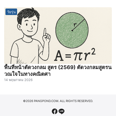
วัยรุ่น
พื้นที่หน้าตัดวงกลม สูตร (2569) ตัดวงกลมสูตรน
วณใจในทางคณิตศา
14 พฤษภาคม 2026
©2026 PANGPOND.COM. ALL RIGHTS RESERVED.