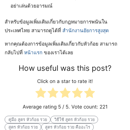
อย่าเล่นด้วยอารมณ์
สำหรับข้อมูลเพิ่มเติมเกี่ยวกับกฎหมายการพนันใน
ประเทศไทย สามารถดูได้ที่
สำนักงานอัยการสูงสุด
หากคุณต้องการข้อมูลเพิ่มเติมเกี่ยวกับหัวก้อย สามารถ
กลับไปที่
หน้าแรก
ของเราได้เลย
How useful was this post?
Click on a star to rate it!
Average rating
5
/ 5. Vote count:
221
คู่มือ สูตร หัวก้อย รวย
วิธีใช้ สูตร หัวก้อย รวย
สูตร หัวก้อย รวย
สูตร หัวก้อย รวย คืออะไร