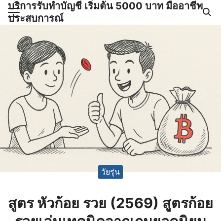
บริการรับทำบัญชี เริ่มต้น 5000 บาท มืออาชีพ
Skip
ประสบการณ์
to
Search
content
for:
ำบัญชีและภาษีครบวงจร |
GPOND
วัยรุ่น
สูตร หัวก้อย รวย (2569) สูตรก้อย