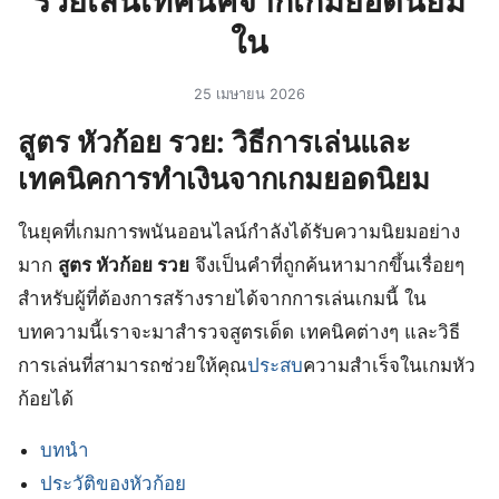
รวยเล่นเทคนิคจากเกมยอดนิยม
ใน
25 เมษายน 2026
สูตร หัวก้อย รวย: วิธีการเล่นและ
เทคนิคการทำเงินจากเกมยอดนิยม
ในยุคที่เกมการพนันออนไลน์กำลังได้รับความนิยมอย่าง
มาก
สูตร หัวก้อย รวย
จึงเป็นคำที่ถูกค้นหามากขึ้นเรื่อยๆ
สำหรับผู้ที่ต้องการสร้างรายได้จากการเล่นเกมนี้ ใน
บทความนี้เราจะมาสำรวจสูตรเด็ด เทคนิคต่างๆ และวิธี
การเล่นที่สามารถช่วยให้คุณ
ประสบ
ความสำเร็จในเกมหัว
ก้อยได้
บทนำ
ประวัติของหัวก้อย