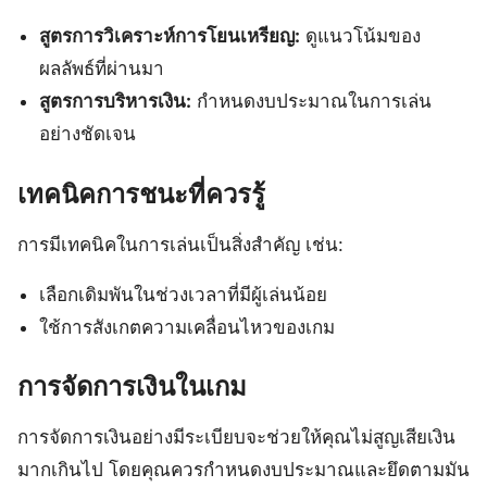
สูตรการวิเคราะห์การโยนเหรียญ:
ดูแนวโน้มของ
ผลลัพธ์ที่ผ่านมา
สูตรการบริหารเงิน:
กำหนดงบประมาณในการเล่น
อย่างชัดเจน
เทคนิคการชนะที่ควรรู้
การมีเทคนิคในการเล่นเป็นสิ่งสำคัญ เช่น:
เลือกเดิมพันในช่วงเวลาที่มีผู้เล่นน้อย
ใช้การสังเกตความเคลื่อนไหวของเกม
การจัดการเงินในเกม
การจัดการเงินอย่างมีระเบียบจะช่วยให้คุณไม่สูญเสียเงิน
มากเกินไป โดยคุณควรกำหนดงบประมาณและยึดตามมัน