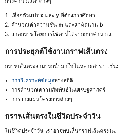
การคำนวณค่าต่างๆ
เลือกตัวแปร
x
และ
y
ที่ต้องการศึกษา
คำนวณค่าความชัน
m
และค่าตัดแกน
b
วาดกราฟโดยการใช้ค่าที่ได้จากการคำนวณ
การประยุกต์ใช้งานกราฟเส้นตรง
กราฟเส้นตรงสามารถนำมาใช้ในหลายสาขา เช่น:
การวิเคราะห์ข้อมูล
ทางสถิติ
การคำนวณความสัมพันธ์ในเศรษฐศาสตร์
การวางแผนโครงการต่างๆ
กราฟเส้นตรงในชีวิตประจำวัน
ในชีวิตประจำวัน เราอาจพบเห็นกราฟเส้นตรงใน: