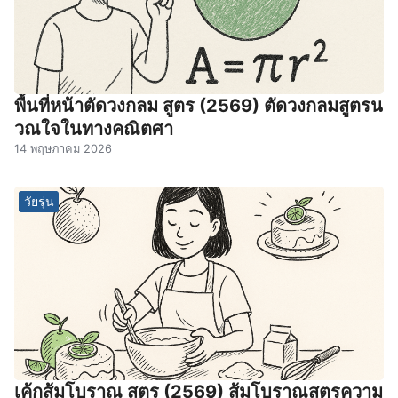
พื้นที่หน้าตัดวงกลม สูตร (2569) ตัดวงกลมสูตรน
วณใจในทางคณิตศา
14 พฤษภาคม 2026
วัยรุ่น
เค้กส้มโบราณ สูตร (2569) ส้มโบราณสูตรความ