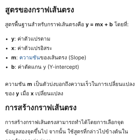
สูตรของกราฟเส้นตรง
สูตรพื้นฐานสำหรับกราฟเส้นตรงคือ
y = mx + b
โดยที่:
y
: ค่าตัวแปรตาม
x
: ค่าตัวแปรอิสระ
m
:
ความชัน
ของเส้นตรง (Slope)
b
: ค่าตัดแกน y (Y-intercept)
ความชัน
m
เป็นตัวบ่งบอกถึงความเร็วในการเปลี่ยนแปลง
ของ
y
เมื่อ
x
เปลี่ยนแปลง
การสร้างกราฟเส้นตรง
การสร้างกราฟเส้นตรงสามารถทำได้โดยการเลือกจุด
ข้อมูลสองจุดขึ้นไป จากนั้น ใช้สูตรที่กล่าวไปข้างต้นใน