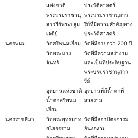
แห่งชาติ
ประวัติศาสตร์
พระบรมราชานุ
พระบรมราชานุสาว
สาวรีย์พระปฐม
รีย์ที่มีความสำคัญทาง
เจดีย์
ประวัติศาสตร์
นครพนม
วัดศรีพนมเอี่ยม
วัดที่มีอายุกว่า 200 ปี
วัดพระนาง
วัดที่มีความสง่างาม
จันทร์
และเป็นที่ประดิษฐาน
พระบรมราชานุสาว
รีย์
อุทยานแห่งชาติ
อุทยานที่มีน้ำตกที่
น้ำตกศรีพนม
สวยงาม
เอี่ยม
นครราชสีมา
วัดพระพุทธบาท
วัดที่มีสถาปัตยกรรม
ยโสธรราม
อันงดงาม