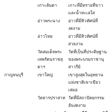
เกาะลันตา
เกาะที่มีทรายที่ขาว
และน้ำทะเลใส
อ่าวพระนาง
อ่าวที่มีทิวทัศน์ที่
งดงาม
อ่าวไทย
อ่าวที่มีทิวทัศน์ที่
สวยงาม
วัดสมเด็จพระ
วัดที่เป็นที่ประดิษฐาน
เทพรัตนราชสุ
ของพระบรมราชานุ
ดาฯ
สาวรีย์
กาญจนบุรี
เขาใหญ่
เขาสูงสุดในอุทยาน
แห่งชาติเขาเขียว
เสมอ
วัดธารปราสาท
วัดที่มีสถาปัตยกรรม
อันงดงาม