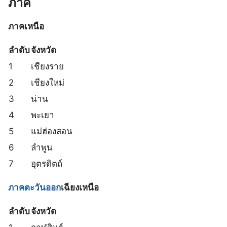
ภาค
ภาคเหนือ
ลำดับ
จังหวัด
1
เชียงราย
2
เชียงใหม่
3
น่าน
4
พะเยา
5
แม่ฮ่องสอน
6
ลำพูน
7
อุตรดิตถ์
ภาคตะวันออก
เฉียงเหนือ
ลำดับ
จังหวัด