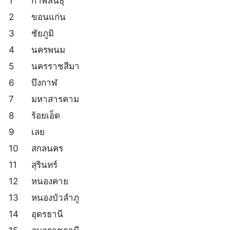
1
กาฬสินธุ์
2
ขอนแก่น
3
ชัยภูมิ
4
นครพนม
5
นครราชสีมา
6
บึงกาฬ
7
มหาสารคาม
8
ร้อยเอ็ด
9
เลย
10
สกลนคร
11
สุรินทร์
12
หนองคาย
13
หนองบัวลำภู
14
อุดรธานี