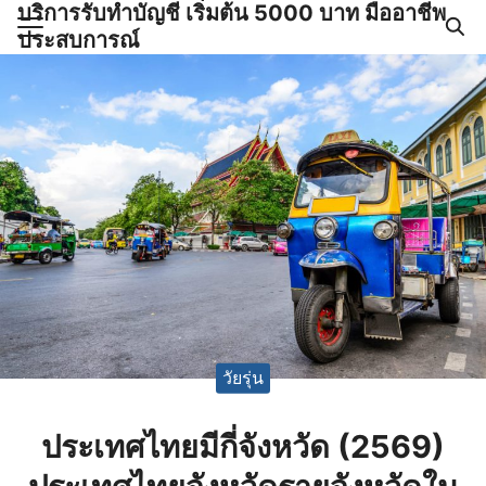
บริการรับทำบัญชี เริ่มต้น 5000 บาท มืออาชีพ
Skip
ประสบการณ์
to
Search
content
for:
ำบัญชีและภาษีครบวงจร |
GPOND
วัยรุ่น
ประเทศไทยมีกี่จังหวัด (2569)