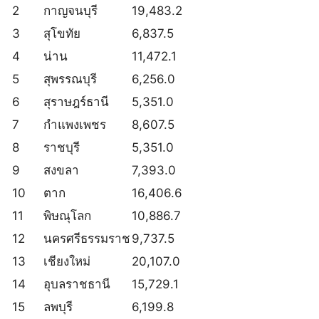
2
กาญจนบุรี
19,483.2
3
สุโขทัย
6,837.5
4
น่าน
11,472.1
5
สุพรรณบุรี
6,256.0
6
สุราษฎร์ธานี
5,351.0
7
กำแพงเพชร
8,607.5
8
ราชบุรี
5,351.0
9
สงขลา
7,393.0
10
ตาก
16,406.6
11
พิษณุโลก
10,886.7
12
นครศรีธรรมราช
9,737.5
13
เชียงใหม่
20,107.0
14
อุบลราชธานี
15,729.1
15
ลพบุรี
6,199.8