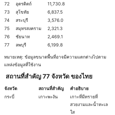
72
อุตรดิตถ์
11,730.8
73
สุโขทัย
6,837.5
74
สระบุรี
3,576.0
75
สมุทรสงคราม
2,321.3
76
ชัยนาท
2,469.1
77
ลพบุรี
6,199.8
หมายเหตุ: ข้อมูลขนาดพื้นที่อาจมีความแตกต่างไปตาม
แหล่งข้อมูลที่ใช้งาน
สถานที่สำคัญ 77 จังหวัด ของไทย
จังหวัด
สถานที่สำคัญ
คำอธิบาย
กระบี่
เกาะพะงัน
เกาะที่มีทรายที่
สวยงามและน้ำทะเล
ใส