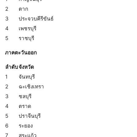
2
ตาก
3
ประจวบคีรีขันธ์
4
เพชรบุรี
5
ราชบุรี
ภาคตะวันออก
ลำดับ
จังหวัด
1
จันทบุรี
2
ฉะเชิงเทรา
3
ชลบุรี
4
ตราด
5
ปราจีนบุรี
6
ระยอง
7
สระแก้ว