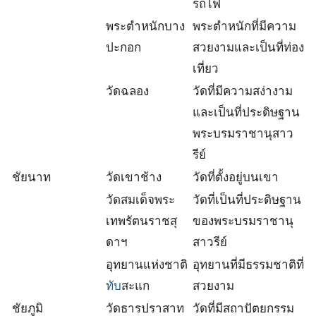
รถไฟ
พระตำหนักบาง
พระตำหนักที่มีความ
ปะกอก
สวยงามและเป็นที่ท่อง
เที่ยว
วัดฉลอง
วัดที่มีความสง่างาม
และเป็นที่ประดิษฐาน
พระบรมราชานุสาว
รีย์
ชัยนาท
วัดเขาช้าง
วัดที่ตั้งอยู่บนเขา
วัดสมเด็จพระ
วัดที่เป็นที่ประดิษฐาน
เทพรัตนราชสุ
ของพระบรมราชานุ
ดาฯ
สาวรีย์
อุทยานแห่งชาติ
อุทยานที่มีธรรมชาติที่
ทับ
สะแก
สวยงาม
ชัยภูมิ
วัดธารปราสาท
วัดที่มีสถาปัตยกรรม