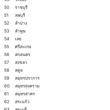
50
ราชบุรี
51
ลพบุรี
52
ลำปาง
53
ลำพูน
54
เลย
55
ศรีสะเกษ
56
สกลนคร
57
สงขลา
58
สตูล
59
สมุทรปราการ
60
สมุทรสงคราม
61
สมุทรสาคร
62
สระแก้ว
63
สระบุรี