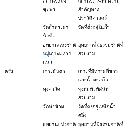
สถานีรถไฟ
สถานีรถไฟที่มีความ
ชุมพร
สำคัญทาง
ประวัติศาสตร์
วัดถ้ำพระยา
วัดที่ตั้งอยู่ในถ้ำ
นิกขิต
อุทยานแห่งชาติ
อุทยานที่มีธรรมชาติที่
หมู
่เกาะแหวก
สวยงาม
แนว
ตรัง
เกาะลันตา
เกาะที่มีทรายที่ขาว
และน้ำทะเลใส
ทุ่งคาวัด
ทุ่งที่มีทิวทัศน์ที่
สวยงาม
วัดท่าข้าม
วัดที่ตั้งอยู่เหนือน้ำ
ตลิ่ง
อุทยานแห่งชาติ
อุทยานที่มีธรรมชาติที่