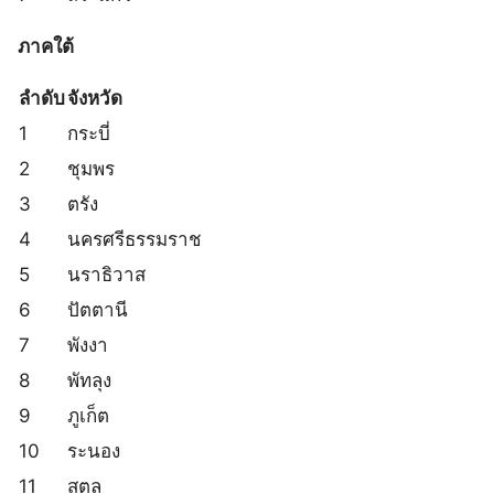
ภาคใต้
ลำดับ
จังหวัด
1
กระบี่
2
ชุมพร
3
ตรัง
4
นครศรีธรรมราช
5
นราธิวาส
6
ปัตตานี
7
พังงา
8
พัทลุง
9
ภูเก็ต
10
ระนอง
11
สตูล