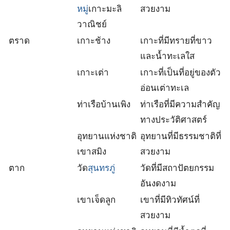
หมู
่เกาะมะลิ
สวยงาม
วาณิชย์
ตราด
เกาะช้าง
เกาะที่มีทรายที่ขาว
และน้ำทะเลใส
เกาะเต่า
เกาะที่เป็นที่อยู่ของตัว
อ่อนเต่าทะเล
ท่าเรือบ้านเพิง
ท่าเรือที่มีความสำคัญ
ทางประวัติศาสตร์
อุทยานแห่งชาติ
อุทยานที่มีธรรมชาติที่
เขาสมิง
สวยงาม
ตาก
วัด
สุนทรภู่
วัดที่มีสถาปัตยกรรม
อันงดงาม
เขาเจ็ดลูก
เขาที่มีทิวทัศน์ที่
สวยงาม