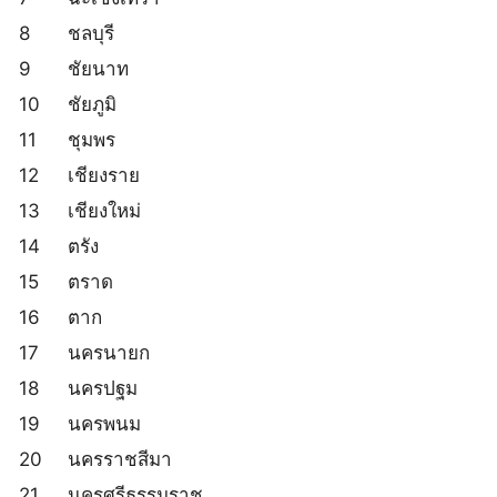
8
ชลบุรี
9
ชัยนาท
10
ชัยภูมิ
11
ชุมพร
12
เชียงราย
13
เชียงใหม่
14
ตรัง
15
ตราด
16
ตาก
17
นครนายก
18
นครปฐม
19
นครพนม
20
นครราชสีมา
21
นครศรีธรรมราช