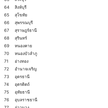
64
สิงห์บุรี
65
สุโขทัย
66
สุพรรณบุรี
67
สุราษฎร์ธานี
68
สุรินทร์
69
หนองคาย
70
หนองบัวลำภู
71
อ่างทอง
72
อำนาจเจริญ
73
อุดรธานี
74
อุตรดิตถ์
75
อุทัยธานี
76
อุบลราชธานี
77
อ่าวนาง