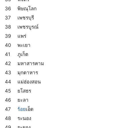
36
พิษณุโลก
37
เพชรบุรี
38
เพชรบูรณ์
39
แพร่
40
พะเยา
41
ภูเก็ต
42
มหาสารคาม
43
มุกดาหาร
44
แม่ฮ่องสอน
45
ยโสธร
46
ยะลา
47
ร้อย
เอ็ด
48
ระนอง
49
ระยอง