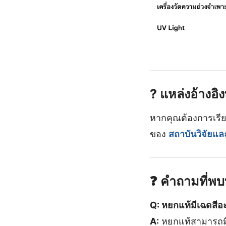
?️
แหล่งอ้างอ
หากคุณต้องการเรียนร
ของ
สถาบันวิจัยแล
❓
คำถามที่พบ
Q: หยกแท้มีเฉดสีอ
A:
หยกแท้สามารถมี