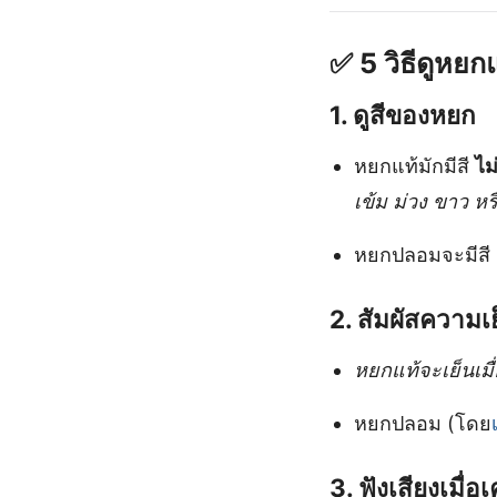
✅
5 วิธีดูหยก
1.
ดูสีของหยก
หยกแท้มักมีสี
ไม
เข้ม ม่วง ขาว ห
หยกปลอมจะมีสี
2.
สัมผัสความ
หยกแท้จะเย็นเมื่
หยกปลอม (โดย
3.
ฟังเสียงเมื่อ