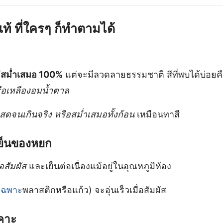
แท้
ที่ใครๆ ก็ทำตามได้
่สม่ำเสมอ 100%
แต่จะมีลวดลายธรรมชาติ สีที่พบได้บ่อยค
รือเหลืองอมน้ำตาล
สดจนเกินจริง หรือสม่ำเสมอทั้งก้อน
เหมือนทาสี
เย็นของหยก
อสัมผัส
และเย็นต่อเนื่องแม้อยู่ในอุณหภูมิห้อง
เฉพาะ
พลาสติกหรือแก้ว) จะอุ่นเร็วเมื่อสัมผัส
เคาะ