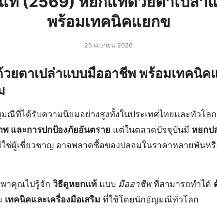
ยกแท้ (2569) หยกแท้ด้วยตาเปล่า
พร้อมเทคนิคแยกข
25 เมษายน 2026
้วยตาเปล่าแบบมืออาชีพ พร้อมเทคนิค
ม
ญมณีที่ได้รับความนิยมอย่างสูงทั้งในประเทศไทยและทั่วโลก
าพ และการปกป้องภัยอันตราย
แต่ในตลาดปัจจุบันมี
หยกป
ใช่ผู้เชี่ยวชาญ อาจพลาดซื้อของปลอมในราคาหลายพันหรื
พาคุณไปรู้จัก
วิธีดูหยกแท้
แบบ
มืออาชีพ
ที่สามารถทำได้
ม
เทคนิคและเครื่องมือเสริม
ที่ใช้โดยนักอัญมณีทั่วโลก