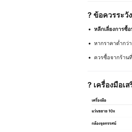
?
ข้อควรระวั
หลีกเลี่ยงการซื
หากราคาต่ำกว่
ควรซื้อจากร้านที
?
เครื่องมือเ