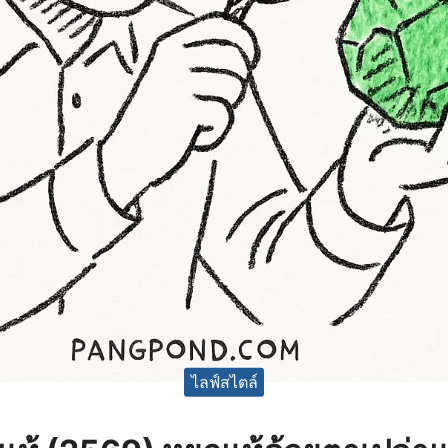
ไลฟ์สไตล์