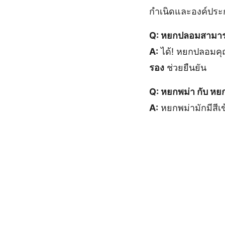
กำเนิดและองค์ประ
Q: หยกปลอมสามารถ
A:
ได้! หยกปลอมคุ
รอง
ช่วยยืนยัน
Q: หยกพม่า กับ หยก
A:
หยกพม่ามักมีสีเ