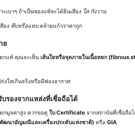
าะเบาๆ ถ้าเป็นของแท้จะได้ยินเสียง
ใส กังวาน
สียง
ทึบหรือแหบ
คล้ายแก้วราคาถูก
ฉาย
หยกแท้ คุณจะเห็น
เส้นใยหรือจุดภายในเนื้อหยก (fibrous s
่งใสเกินจริงหรือมีฟองอากาศ
รองจากแหล่งที่เชื่อถือได้
ยกมูลค่าสูง ควรขอดู
ใบ Certificate
จากสถาบันที่เชื่อถือไ
ะพัฒนาอัญมณีและเครื่องประดับแห่งชาติ)
หรือ
GIA