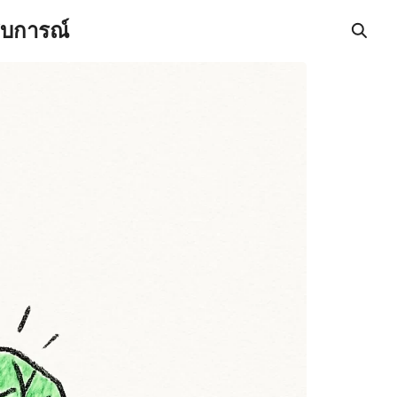
สบการณ์