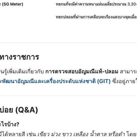
ิงทางราชการ
ู้เพิ่มเติมเกี่ยวกับ
การตรวจสอบอัญมณีแท้-ปลอม
สามารถเ
ะพัฒนาอัญมณีและเครื่องประดับแห่งชาติ (GIT)
ซึ่งอยู่ภ
บ่อย (Q&A)
ะไรบ้าง?
ได้หลายสี เช่น
เขียว ม่วง ขาว เหลือง น้ำตาล หรือดำ
โดยเ