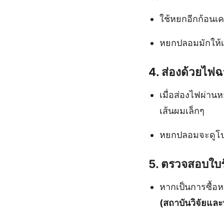
ใช้หยกอีกก้อนเค
หยกปลอมมักให้เ
4.
ส่องด้วยไฟ
เมื่อส่องไฟผ่าน
เส้นผมเล็กๆ
หยกปลอมจะดูโปร
5.
ตรวจสอบใบรับ
หากเป็นการซื้อห
(สถาบันวิจัยแล