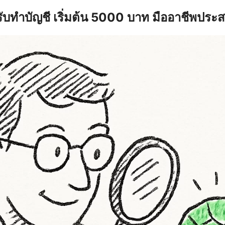
รับทำบัญชี เริ่มต้น 5000 บาท มืออาชีพประ
earch
r: