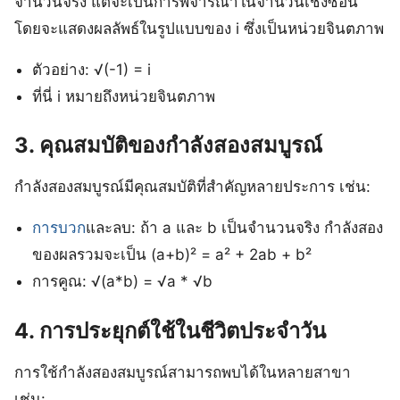
จำนวนจริง แต่จะเป็นการพิจารณาในจำนวนเชิงซ้อน
โดยจะแสดงผลลัพธ์ในรูปแบบของ i ซึ่งเป็นหน่วยจินตภาพ
ตัวอย่าง: √(-1) = i
ที่นี่ i หมายถึงหน่วยจินตภาพ
3. คุณสมบัติของกําลังสองสมบูรณ์
กําลังสองสมบูรณ์มีคุณสมบัติที่สำคัญหลายประการ เช่น:
การบวก
และลบ: ถ้า a และ b เป็นจำนวนจริง กำลังสอง
ของผลรวมจะเป็น (a+b)² = a² + 2ab + b²
การคูณ: √(a*b) = √a * √b
4. การประยุกต์ใช้ในชีวิตประจำวัน
การใช้กําลังสองสมบูรณ์สามารถพบได้ในหลายสาขา
เช่น: