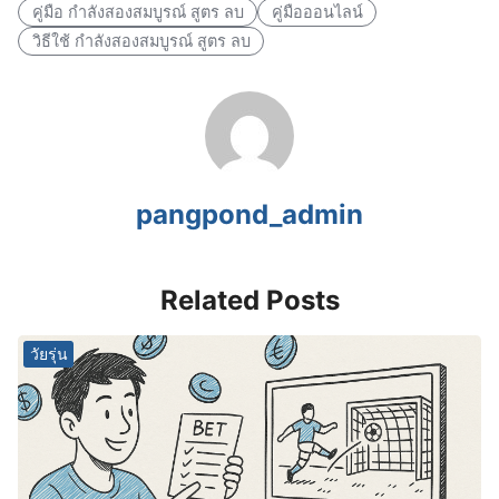
คู่มือ กําลังสองสมบูรณ์ สูตร ลบ
คู่มือออนไลน์
วิธีใช้ กําลังสองสมบูรณ์ สูตร ลบ
pangpond_admin
Related Posts
วัยรุ่น