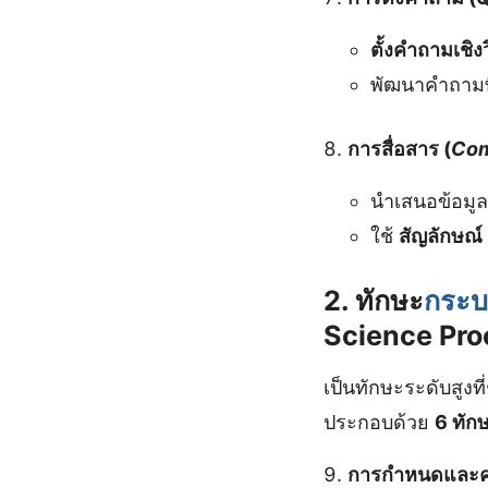
ตั้งคำถามเชิ
พัฒนาคำถามท
การสื่อสาร (
Com
นำเสนอข้อมู
ใช้
สัญลักษณ
2. ทักษะ
กระบ
Science Proc
เป็นทักษะระดับสูงที
ประกอบด้วย
6 ทัก
การกำหนดและคว