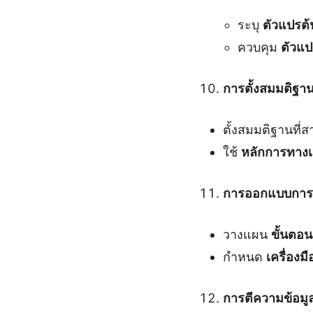
ระบุ
ตัวแปรต้
ควบคุม
ตัวแ
การตั้งสมมติฐาน
ตั้งสมมติฐานที่
ใช้
หลักการทางเ
การออกแบบการ
วางแผน
ขั้นตอ
กำหนด
เครื่องม
การตีความข้อมู