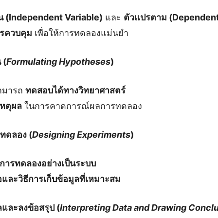
น (Independent Variable)
และ
ตัวแปรตาม (Dependent
ปรควบคุม
เพื่อให้การทดลองแม่นยำ
 (
Formulating Hypotheses
)
สามารถ
ทดสอบได้ทางวิทยาศาสตร์
หตุผล
ในการคาดการณ์ผลการทดลอง
ทดลอง (
Designing Experiments
)
นการทดลองอย่างเป็นระบบ
ือและวิธีการเก็บข้อมูลที่เหมาะสม
ลและลงข้อสรุป (
Interpreting Data and Drawing Concl