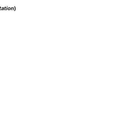
tation
)