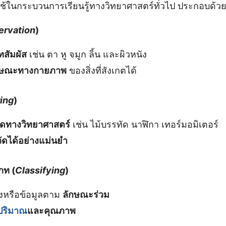
ี่ใช้ในกระบวนการเรียนรู้ทางวิทยาศาสตร์ทั่วไป ประกอบด้ว
ervation
)
สัมผัส
เช่น ตา หู จมูก ลิ้น และผิวหนัง
กษณะทางกายภาพ
ของสิ่งที่สังเกตได้
ing
)
อวัดทางวิทยาศาสตร์
เช่น ไม้บรรทัด นาฬิกา เทอร์มอมิเตอร์
่วัดได้อย่างแม่นยำ
ท (
Classifying
)
องหรือข้อมูลตาม
ลักษณะร่วม
ปริมาณ
และคุณภาพ