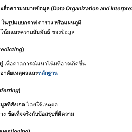
สื่อความหมายข้อมูล (
Data Organization and Interpre
ล
ในรูปแบบกราฟ ตาราง หรือแผนภูมิ
โน้มและความสัมพันธ์
ของข้อมูล
redicting
)
ู่
เพื่อคาดการณ์แนวโน้มที่อาจเกิดขึ้น
อาศัยเหตุผลและ
หลักฐาน
nferring
)
ูลที่สังเกต
โดยใช้เหตุผล
่าง
ข้อเท็จจริงกับข้อสรุปที่ตีความ
uestioning
)