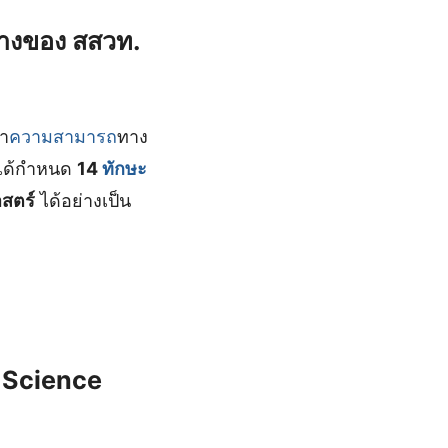
งของ สสวท.
า
ความสามารถ
ทาง
ด้กำหนด
14
ทักษะ
าสตร์
ได้อย่างเป็น
 Science