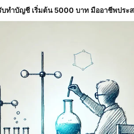
รับทำบัญชี เริ่มต้น 5000 บาท มืออาชีพประ
earch
r: