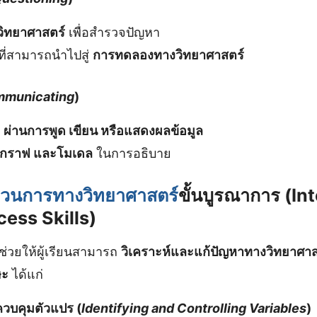
งวิทยาศาสตร์
เพื่อสำรวจปัญหา
ี่สามารถนำไปสู่
การทดลองทางวิทยาศาสตร์
municating
)
ล
ผ่านการพูด เขียน หรือแสดงผลข้อมูล
์ กราฟ และโมเดล
ในการอธิบาย
วนการทางวิทยาศาสตร์
ขั้นบูรณาการ (In
ess Skills)
่ช่วยให้ผู้เรียนสามารถ
วิเคราะห์และแก้ปัญหาทางวิทยาศาส
ษะ
ได้แก่
บคุมตัวแปร (
Identifying and Controlling Variables
)