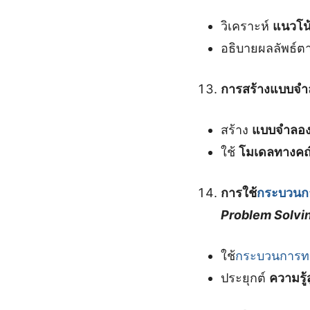
วิเคราะห์
แนวโน
อธิบายผลลัพธ์
การสร้างแบบจำ
สร้าง
แบบจำลอง
ใช้
โมเดลทางคณ
การใช้
กระบวนก
Problem Solvi
ใช้
กระบวนการทา
ประยุกต์
ความรู้