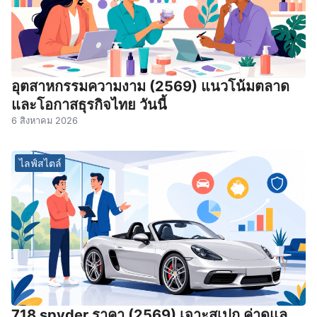
อุตสาหกรรมความงาม (2569) แนวโน้มตลาด
และโอกาสธุรกิจไทย วันนี้
6 สิงหาคม 2026
ไลฟ์สไตล์
718 spyder ราคา (2569) เจาะสเปก ค่าดูแล