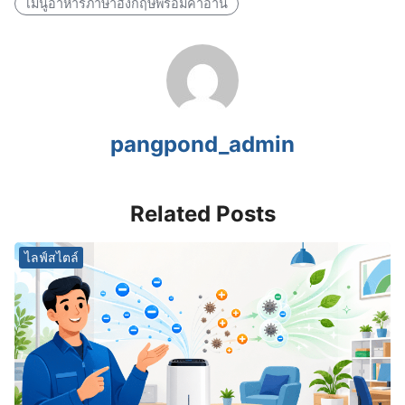
เมนูอาหารภาษาอังกฤษพร้อมคําอ่าน
pangpond_admin
Related Posts
ไลฟ์สไตล์