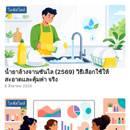
ไลฟ์สไตล์
น้ำยาล้างจานซันไล (2569) วิธีเลือกใช้ให้
สะอาดและคุ้มค่า จริง
6 สิงหาคม 2026
ไลฟ์สไตล์