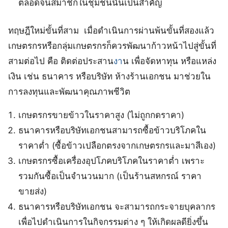
ตลอดจนสมาชิกในชุมชนนั้นเป็นสำคัญ
ทฤษฎีใหม่ขั้นที่สาม เมื่อดำเนินการผ่านพ้นขั้นที่สองแล้ว
เกษตรกรหรือกลุ่มเกษตรกรก็ควรพัฒนาก้าวหน้าไปสู่ขั้นที่
สามต่อไป คือ ติดต่อประสาน
งา
น เพื่อจัดหาทุน หรือแหล่ง
เงิน เช่น ธนาคาร หรือบริษัท ห้างร้านเอกชน มาช่วยใน
การลงทุนและพัฒนาคุณภาพชีวิต
เกษตรกรขายข้าวในราคาสูง (ไม่ถูกกดราคา)
ธนาคารหรือบริษัทเอกชนสามารถซื้อข้าวบริโภคใน
ราคาต่ำ (ซื้อข้าวเปลือกตรงจากเกษตรกรและมาสีเอง)
เกษตรกรซื้อเครื่องอุปโภคบริโภคในราคาต่ำ เพราะ
รวมกันซื้อเป็นจำนวนมาก (เป็นร้านสหกรณ์ ราคา
ขายส่ง)
ธนาคารหรือบริษัทเอกชน จะสามารถกระจายบุคลากร
เพื่อไปดำเนินการในกิจกรรมต่าง ๆ ให้เกิดผลดียิ่งขึ้น