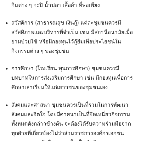
กินต่าง ๆ กะปิ น้ำปลา เสื้อผ้า ที่พอเพียง
สวัสดิการ (สาธารณสุข เงินกู้) แต่ละชุมชนควรมี
สวัสดิภาพและบริหารที่จำเป็น เช่น มีสถานีอนามัยเมื่อ
ยามป่วยไข้ หรือมีกองทุนไว้กู้ยืมเพื่อประโยชน์ใน
กิจกรรมต่าง ๆ ของชุมชน
การศึกษา (โรงเรียน ทุนการศึกษา) ชุมชนควรมี
บทบาทในการส่งเสริมการศึกษา เช่น มีกองทุนเพื่อการ
ศึกษาเล่าเรียนให้แก่เยาวชนของชุมชนเอง
สังคมและศาสนา ชุมชนควรเป็นที่รวมในการพัฒนา
สังคมและจิตใจ โดยมีศาสนาเป็นที่ยึดเหนี่ยวกิจกรรม
ทั้งหมดดังกล่าวข้างต้น จะต้องได้รับความร่วมมือจาก
ทุกฝ่ายที่เกี่ยวข้องไม่ว่าส่วนราชการองค์กรเอกชน