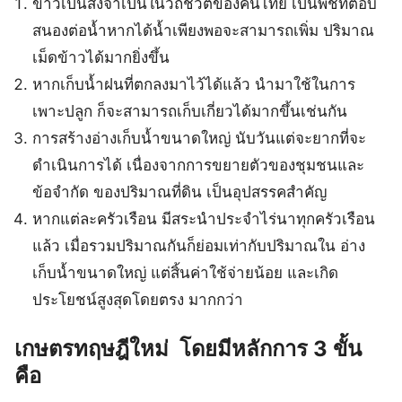
ข้าวเป็นสิ่งจำเป็นในวิถีชีวิตของคนไทย เป็นพืชที่ตอบ
สนองต่อน้ำหากได้น้ำเพียงพอจะสามารถเพิ่ม ปริมาณ
เม็ดข้าวได้มากยิ่งขึ้น
หากเก็บน้ำฝนที่ตกลงมาไว้ได้แล้ว นำมาใช้ในการ
เพาะปลูก ก็จะสามารถเก็บเกี่ยวได้มากขึ้นเช่นกัน
การสร้างอ่างเก็บน้ำขนาดใหญ่ นับวันแต่จะยากที่จะ
ดำเนินการได้ เนื่องจากการขยายตัวของชุมชนและ
ข้อจำกัด ของปริมาณที่ดิน เป็นอุปสรรคสำคัญ
หากแต่ละครัวเรือน มีสระนำประจำไร่นาทุกครัวเรือน
แล้ว เมื่อรวมปริมาณกันก็ย่อมเท่ากับปริมาณใน อ่าง
เก็บน้ำขนาดใหญ่ แต่สิ้นค่าใช้จ่ายน้อย และเกิด
ประโยชน์สูงสุดโดยตรง มากกว่า
เกษตรทฤษฎีใหม่ โดยมีหลักการ 3 ขั้น
คือ