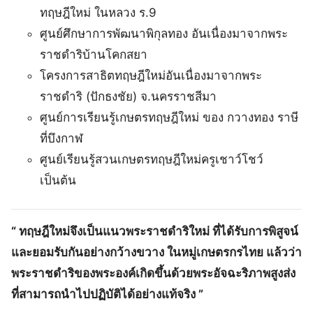
ทฤษฎีใหม่ ในหลวง ร.9
ศูนย์ศึกษาการพัฒนาพิกุลทอง อันเนื่องมาจากพระ
ราชดำริบ้านโคกสยา
โครงการสาธิตทฤษฎีใหม่อันเนื่องมาจากพระ
ราชดำริ (ปักธงชัย) จ.นครราชสีมา
ศูนย์การเรียนรู้เกษตรทฤษฎีใหม่ ของ กวางทอง ราษี
ที่บึงกาฬ
ศูนย์เรียนรู้สวนเกษตรทฤษฎีใหม่ครูเชาว์โชว์
เป็นต้น
“ ทฤษฎีใหม่จึงเป็นแนวพระราชดำริใหม่ ที่ได้รับการพิสูจน์
และยอมรับกันอย่างกว้างขวาง ในหมู่เกษตรกรไทย แล้วว่า
พระราชดำริของพระองค์เกิดขึ้นด้วยพระอัจฉะริภาพสูงส่ง
ที่สามารถนำไปปฏิบัติได้อย่างแท้จริง ”