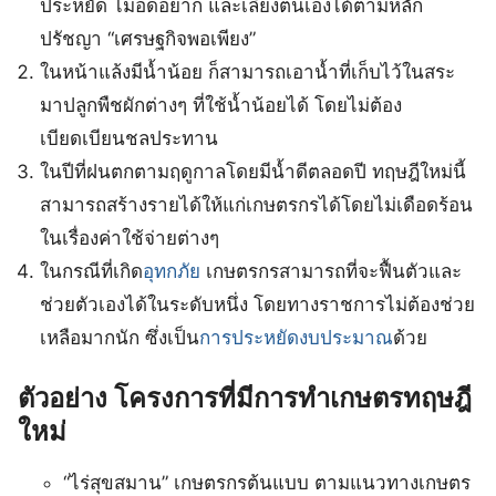
ประหยัด ไม่อดอยาก และเลี้ยงตนเองได้ตามหลัก
ปรัชญา “เศรษฐกิจพอเพียง”
ในหน้าแล้งมีน้ำน้อย ก็สามารถเอาน้ำที่เก็บไว้ในสระ
มาปลูกพืชผักต่างๆ ที่ใช้น้ำน้อยได้ โดยไม่ต้อง
เบียดเบียนชลประทาน
ในปีที่ฝนตกตามฤดูกาลโดยมีน้ำดีตลอดปี ทฤษฎีใหม่นี้
สามารถสร้างรายได้ให้แก่เกษตรกรได้โดยไม่เดือดร้อน
ในเรื่องค่าใช้จ่ายต่างๆ
ในกรณีที่เกิด
อุทกภัย
เกษตรกรสามารถที่จะฟื้นตัวและ
ช่วยตัวเองได้ในระดับหนึ่ง โดยทางราชการไม่ต้องช่วย
เหลือมากนัก ซึ่งเป็น
การประหยัดงบประมาณ
ด้วย
ตัวอย่าง โครงการที่มีการทำเกษตรทฤษฎี
ใหม่
“ไร่สุขสมาน” เกษตรกรต้นแบบ ตามแนวทางเกษตร