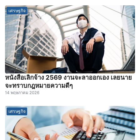
เศรษฐกิจ
หนังสือเลิกจ้าง 2569 งานจะลาออกเอง เลยนาย
จะทราบกฎหมายความดีๆ
14 พฤษภาคม 2026
เศรษฐกิจ